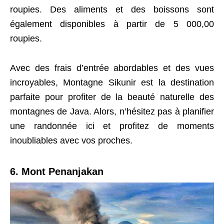
roupies. Des aliments et des boissons sont
également disponibles à partir de 5 000,00
roupies.
Avec des frais d’entrée abordables et des vues
incroyables, Montagne Sikunir est la destination
parfaite pour profiter de la beauté naturelle des
montagnes de Java. Alors, n’hésitez pas à planifier
une randonnée ici et profitez de moments
inoubliables avec vos proches.
6. Mont Penanjakan