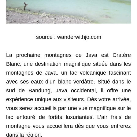
source : wanderwithjo.com
La prochaine montagnes de Java est Cratère
Blanc, une destination magnifique située dans les
montagnes de Java, un lac volcanique fascinant
avec ses eaux d’un blanc verdâtre. Situé dans le
sud de Bandung, Java occidental, il offre une
expérience unique aux visiteurs. Dès votre arrivée,
vous serez accueillis par une vue magnifique sur le
lac entouré de forêts luxuriantes. L’air frais de
montagne vous accueillera dès que vous entrerez
dans la région.