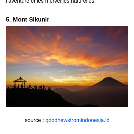
l’aventure et les merveilles naturelles.
5. Mont Sikunir
source :
goodnewsfromindonesia.id