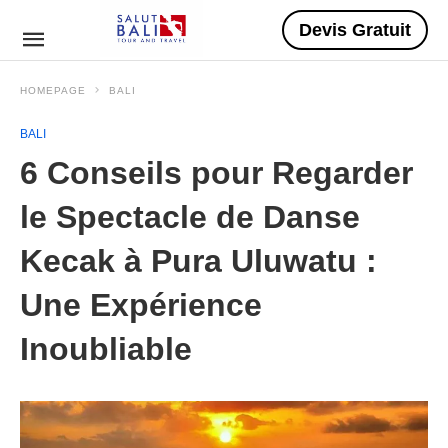
Devis Gratuit
HOMEPAGE
BALI
BALI
6 Conseils pour Regarder
le Spectacle de Danse
Kecak à Pura Uluwatu :
Une Expérience
Inoubliable