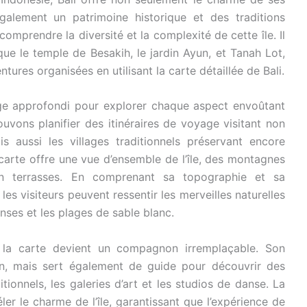
galement un patrimoine historique et des traditions
comprendre la diversité et la complexité de cette île. Il
que le temple de Besakih, le jardin Ayun, et Tanah Lot,
tures organisées en utilisant la carte détaillée de Bali.
ge approfondi pour explorer chaque aspect envoûtant
ouvons planifier des itinéraires de voyage visitant non
is aussi les villages traditionnels préservant encore
e carte offre une vue d’ensemble de l’île, des montagnes
en terrasses. En comprenant sa topographie et sa
les visiteurs peuvent ressentir les merveilles naturelles
enses et les plages de sable blanc.
, la carte devient un compagnon irremplaçable. Son
ion, mais sert également de guide pour découvrir des
tionnels, les galeries d’art et les studios de danse. La
ler le charme de l’île, garantissant que l’expérience de