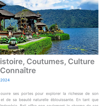
istoire, Coutumes, Culture
 Connaître
, 2024
e, ouvre ses portes pour explorer la richesse de son
 et de sa beauté naturelle éblouissante. En tant que
d’Indonésie, Bali offre non seulement le charme de ses