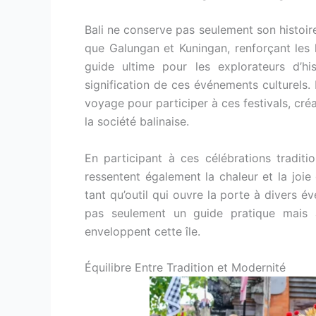
Bali ne conserve pas seulement son histoire
que Galungan et Kuningan, renforçant les li
guide ultime pour les explorateurs d’hi
signification de ces événements culturels. E
voyage pour participer à ces festivals, cr
la société balinaise.
En participant à ces célébrations traditi
ressentent également la chaleur et la joie 
tant qu’outil qui ouvre la porte à divers év
pas seulement un guide pratique mais a
enveloppent cette île.
Équilibre Entre Tradition et Modernité