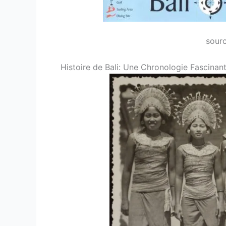
sour
Histoire de Bali: Une Chronologie Fascinan