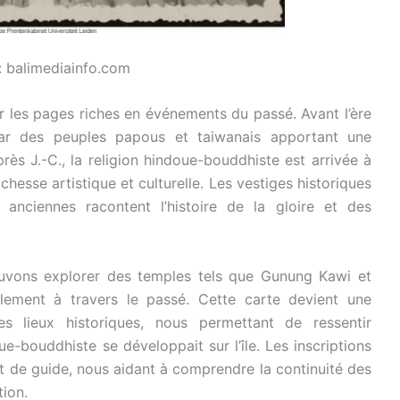
: balimediainfo.com
eter les pages riches en événements du passé. Avant l’ère
 par des peuples papous et taiwanais apportant une
près J.-C., la religion hindoue-bouddhiste est arrivée à
chesse artistique et culturelle. Les vestiges historiques
 anciennes racontent l’histoire de la gloire et des
ouvons explorer des temples tels que Gunung Kawi et
lement à travers le passé. Cette carte devient une
es lieux historiques, nous permettant de ressentir
ue-bouddhiste se développait sur l’île. Les inscriptions
t de guide, nous aidant à comprendre la continuité des
tion.