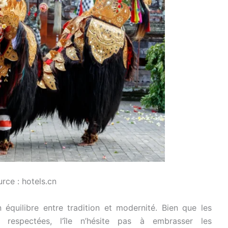
rce : hotels.cn
 équilibre entre tradition et modernité. Bien que les
 respectées, l’île n’hésite pas à embrasser les