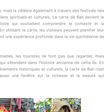
, mais la célèbre également à travers des festivals tels
ens spirituels et culturels. La carte de Bali devient le
stoire qui souhaitent comprendre le contexte et la
n utilisant la carte, les visiteurs peuvent planifier leur
éant une expérience profonde dans la vie quotidienne de
onnelles, les touristes ne font pas que regarder, mais
qui s’étendent dans l’histoire ancienne de cette île. En
énements historiques et culturels, la carte de Bali n’est
ussi une fenêtre sur la richesse et la beauté qui