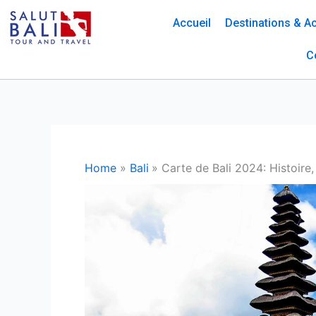
Skip
Accueil
Destinations & Ac
to
content
C
Home
Bali
Carte de Bali 2024: Histoire