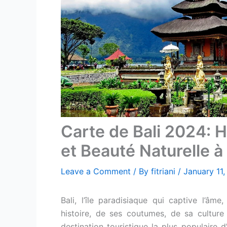
Carte de Bali 2024: H
et Beauté Naturelle à
Leave a Comment
/ By
fitriani
/
January 11
Bali, l’île paradisiaque qui captive l’âm
histoire, de ses coutumes, de sa culture
destination touristique la plus populaire 