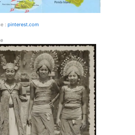
ce :
pinterest.com
te