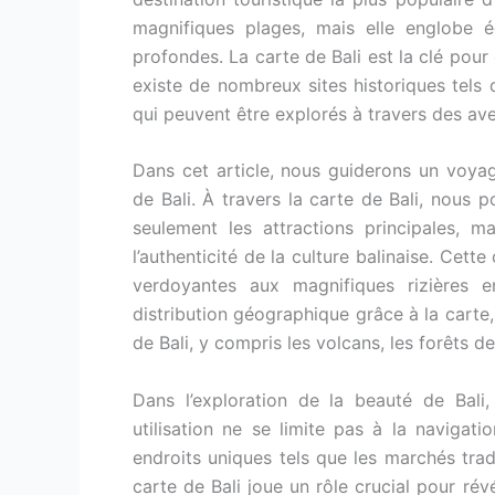
magnifiques plages, mais elle englobe é
profondes. La carte de Bali est la clé pour 
existe de nombreux sites historiques tels 
qui peuvent être explorés à travers des aven
Dans cet article, nous guiderons un voya
de Bali. À travers la carte de Bali, nous p
seulement les attractions principales, ma
l’authenticité de la culture balinaise. Cett
verdoyantes aux magnifiques rizières 
distribution géographique grâce à la carte, 
de Bali, y compris les volcans, les forêts d
Dans l’exploration de la beauté de Bali
utilisation ne se limite pas à la navigat
endroits uniques tels que les marchés tradi
carte de Bali joue un rôle crucial pour révé