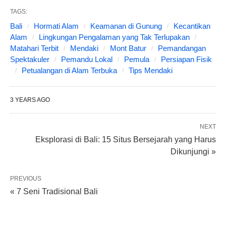
TAGS:
Bali
Hormati Alam
Keamanan di Gunung
Kecantikan
Alam
Lingkungan Pengalaman yang Tak Terlupakan
Matahari Terbit
Mendaki
Mont Batur
Pemandangan
Spektakuler
Pemandu Lokal
Pemula
Persiapan Fisik
Petualangan di Alam Terbuka
Tips Mendaki
3 YEARS AGO
NEXT
Eksplorasi di Bali: 15 Situs Bersejarah yang Harus
Dikunjungi »
PREVIOUS
« 7 Seni Tradisional Bali