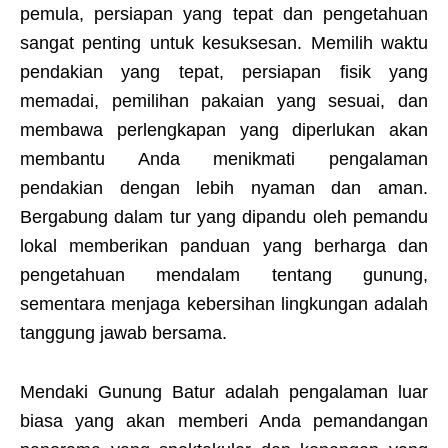
pemula, persiapan yang tepat dan pengetahuan
sangat penting untuk kesuksesan. Memilih waktu
pendakian yang tepat, persiapan fisik yang
memadai, pemilihan pakaian yang sesuai, dan
membawa perlengkapan yang diperlukan akan
membantu Anda menikmati pengalaman
pendakian dengan lebih nyaman dan aman.
Bergabung dalam tur yang dipandu oleh pemandu
lokal memberikan panduan yang berharga dan
pengetahuan mendalam tentang gunung,
sementara menjaga kebersihan lingkungan adalah
tanggung jawab bersama.
Mendaki Gunung Batur adalah pengalaman luar
biasa yang akan memberi Anda pemandangan