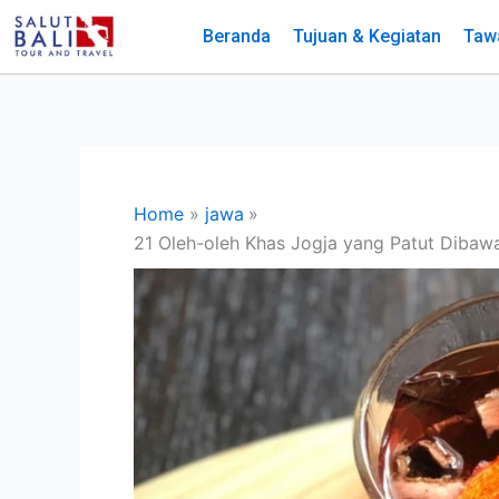
Skip
Beranda
Tujuan & Kegiatan
Taw
to
content
Home
jawa
21 Oleh-oleh Khas Jogja yang Patut Dibawa