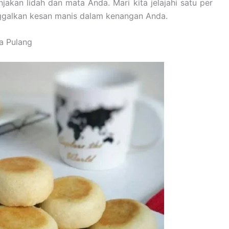
kan lidah dan mata Anda. Mari kita jelajahi satu per
nggalkan kesan manis dalam kenangan Anda.
a Pulang