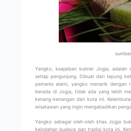
sumber
Yangko, keajaiban kuliner Jogja, adalah 
setiap pengunjung. Dibuat dari tepung ke
pemanis alami, yangko menarik dengan r
berada di Jogja, tidak ada yang lebih
kenang-kenangan dari kota ini. Kelembuta
wisatawan yang ingin mengabadikan pengal
Yangko sebagai oleh-oleh khas Jogja buk
keindahan budaya dan tradisi kota ini. 