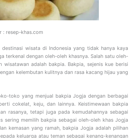
 : resep-khas.com
 destinasi wisata di Indonesia yang tidak hanya kaya
ga terkenal dengan oleh-oleh khasnya. Salah satu oleh-
 wisatawan adalah bakpia. Bakpia, sejenis kue berisi
engan kelembutan kulitnya dan rasa kacang hijau yang
oko-toko yang menjual bakpia Jogja dengan berbagai
erti cokelat, keju, dan lainnya. Keistimewaan bakpia
tan rasanya, tetapi juga pada kemudahannya sebagai
s sering memilih bakpia sebagai oleh-oleh khas Jogja
dan kemasan yang ramah, bakpia Jogja adalah pilihan
 kepada keluarga atau teman sebagai kenang-kenangan