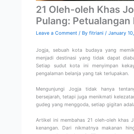
21 Oleh-oleh Khas Jo
Pulang: Petualangan 
Leave a Comment
/ By
fitriani
/
January 10
Jogja, sebuah kota budaya yang memik
menjadi destinasi yang tidak dapat dia
Setiap sudut kota ini menyimpan kekay
pengalaman belanja yang tak terlupakan.
Mengunjungi Jogja tidak hanya tent
bersejarah, tetapi juga menikmati kelezata
gudeg yang menggoda, setiap gigitan adal
Artikel ini membahas 21 oleh-oleh khas
kenangan. Dari nikmatnya makanan hing