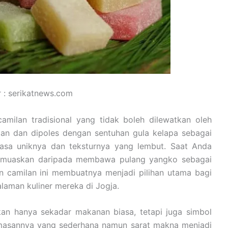
 : serikatnews.com
camilan tradisional yang tidak boleh dilewatkan oleh
tan dan dipoles dengan sentuhan gula kelapa sebagai
asa uniknya dan teksturnya yang lembut. Saat Anda
 memuaskan daripada membawa pulang yangko sebagai
n camilan ini membuatnya menjadi pilihan utama bagi
aman kuliner mereka di Jogja.
an hanya sekadar makanan biasa, tetapi juga simbol
Kemasannya yang sederhana namun sarat makna menjadi