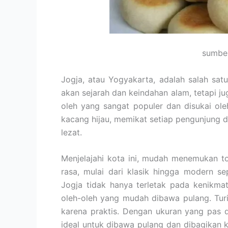
sumber
Jogja, atau Yogyakarta, adalah salah satu
akan sejarah dan keindahan alam, tetapi ju
oleh yang sangat populer dan disukai oleh
kacang hijau, memikat setiap pengunjung d
lezat.
Menjelajahi kota ini, mudah menemukan t
rasa, mulai dari klasik hingga modern sep
Jogja tidak hanya terletak pada kenikma
oleh-oleh yang mudah dibawa pulang. Turi
karena praktis. Dengan ukuran yang pas 
ideal untuk dibawa pulang dan dibagikan