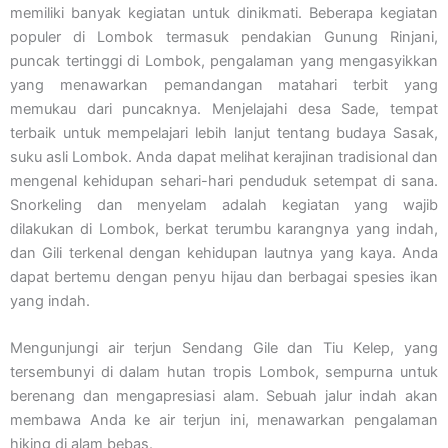
memiliki banyak kegiatan untuk dinikmati. Beberapa kegiatan
populer di Lombok termasuk pendakian Gunung Rinjani,
puncak tertinggi di Lombok, pengalaman yang mengasyikkan
yang menawarkan pemandangan matahari terbit yang
memukau dari puncaknya. Menjelajahi desa Sade, tempat
terbaik untuk mempelajari lebih lanjut tentang budaya Sasak,
suku asli Lombok. Anda dapat melihat kerajinan tradisional dan
mengenal kehidupan sehari-hari penduduk setempat di sana.
Snorkeling dan menyelam adalah kegiatan yang wajib
dilakukan di Lombok, berkat terumbu karangnya yang indah,
dan Gili terkenal dengan kehidupan lautnya yang kaya. Anda
dapat bertemu dengan penyu hijau dan berbagai spesies ikan
yang indah.
Mengunjungi air terjun Sendang Gile dan Tiu Kelep, yang
tersembunyi di dalam hutan tropis Lombok, sempurna untuk
berenang dan mengapresiasi alam. Sebuah jalur indah akan
membawa Anda ke air terjun ini, menawarkan pengalaman
hiking di alam bebas.