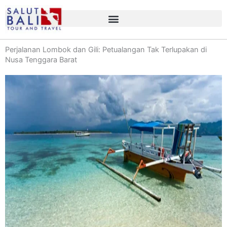
Skip
to
content
Perjalanan Lombok dan Gili: Petualangan Tak Terlupakan di
Nusa Tenggara Barat