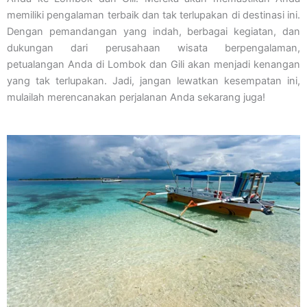
memiliki pengalaman terbaik dan tak terlupakan di destinasi ini.
Dengan pemandangan yang indah, berbagai kegiatan, dan
dukungan dari perusahaan wisata berpengalaman,
petualangan Anda di Lombok dan Gili akan menjadi kenangan
yang tak terlupakan. Jadi, jangan lewatkan kesempatan ini,
mulailah merencanakan perjalanan Anda sekarang juga!