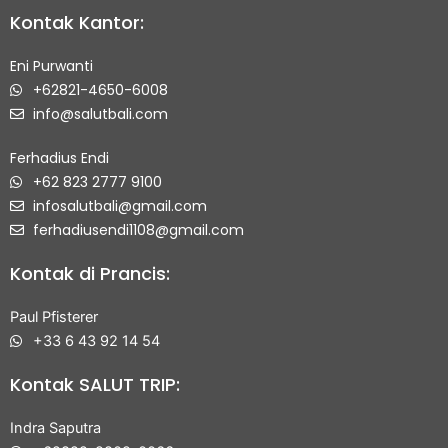
e
Kontak Kantor:
Eni Purwanti
+62821-4650-6008
info@salutbali.com
Ferhadius Endi
+62 823 2777 9100
infosalutbali@gmail.com
ferhadiusendi1108@gmail.com
Kontak di Prancis:
Paul Pfisterer
+33 6 43 92 14 54
Kontak SALUT TRIP:
Indra Saputra