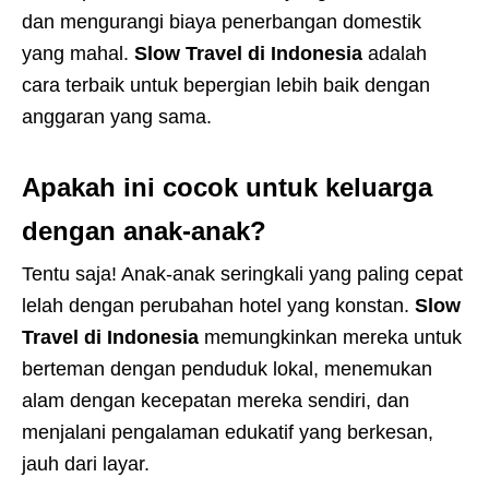
dan mengurangi biaya penerbangan domestik
yang mahal.
Slow Travel di Indonesia
adalah
cara terbaik untuk bepergian lebih baik dengan
anggaran yang sama.
Apakah ini cocok untuk keluarga
dengan anak-anak?
Tentu saja! Anak-anak seringkali yang paling cepat
lelah dengan perubahan hotel yang konstan.
Slow
Travel di Indonesia
memungkinkan mereka untuk
berteman dengan penduduk lokal, menemukan
alam dengan kecepatan mereka sendiri, dan
menjalani pengalaman edukatif yang berkesan,
jauh dari layar.