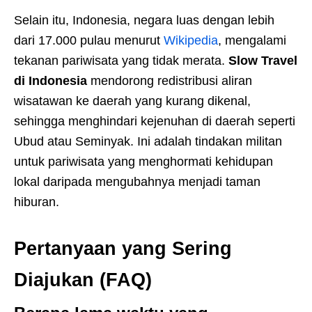
Selain itu, Indonesia, negara luas dengan lebih
dari 17.000 pulau menurut
Wikipedia
, mengalami
tekanan pariwisata yang tidak merata.
Slow Travel
di Indonesia
mendorong redistribusi aliran
wisatawan ke daerah yang kurang dikenal,
sehingga menghindari kejenuhan di daerah seperti
Ubud atau Seminyak. Ini adalah tindakan militan
untuk pariwisata yang menghormati kehidupan
lokal daripada mengubahnya menjadi taman
hiburan.
Pertanyaan yang Sering
Diajukan (FAQ)