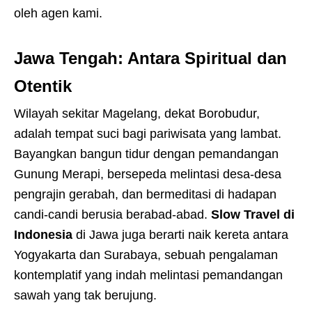
oleh agen kami.
Jawa Tengah: Antara Spiritual dan
Otentik
Wilayah sekitar Magelang, dekat Borobudur,
adalah tempat suci bagi pariwisata yang lambat.
Bayangkan bangun tidur dengan pemandangan
Gunung Merapi, bersepeda melintasi desa-desa
pengrajin gerabah, dan bermeditasi di hadapan
candi-candi berusia berabad-abad.
Slow Travel di
Indonesia
di Jawa juga berarti naik kereta antara
Yogyakarta dan Surabaya, sebuah pengalaman
kontemplatif yang indah melintasi pemandangan
sawah yang tak berujung.