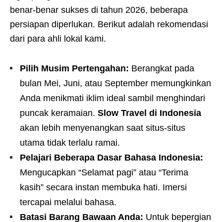
benar-benar sukses di tahun 2026, beberapa
persiapan diperlukan. Berikut adalah rekomendasi
dari para ahli lokal kami.
Pilih Musim Pertengahan:
Berangkat pada
bulan Mei, Juni, atau September memungkinkan
Anda menikmati iklim ideal sambil menghindari
puncak keramaian.
Slow Travel di Indonesia
akan lebih menyenangkan saat situs-situs
utama tidak terlalu ramai.
Pelajari Beberapa Dasar Bahasa Indonesia:
Mengucapkan “Selamat pagi” atau “Terima
kasih” secara instan membuka hati. Imersi
tercapai melalui bahasa.
Batasi Barang Bawaan Anda:
Untuk bepergian