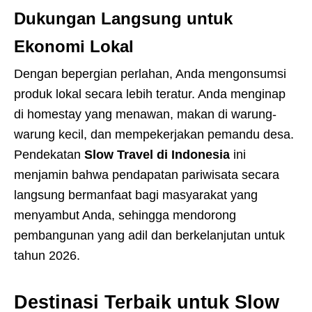
Dukungan Langsung untuk
Ekonomi Lokal
Dengan bepergian perlahan, Anda mengonsumsi
produk lokal secara lebih teratur. Anda menginap
di homestay yang menawan, makan di warung-
warung kecil, dan mempekerjakan pemandu desa.
Pendekatan
Slow Travel di Indonesia
ini
menjamin bahwa pendapatan pariwisata secara
langsung bermanfaat bagi masyarakat yang
menyambut Anda, sehingga mendorong
pembangunan yang adil dan berkelanjutan untuk
tahun 2026.
Destinasi Terbaik untuk Slow