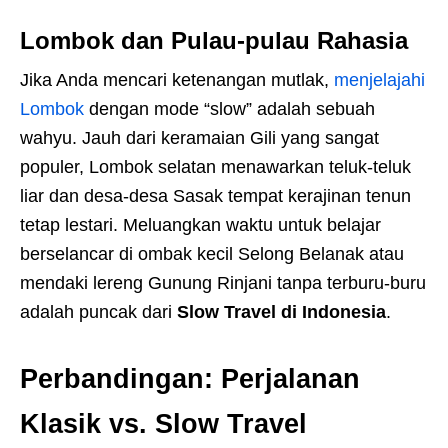
Lombok dan Pulau-pulau Rahasia
Jika Anda mencari ketenangan mutlak,
menjelajahi
Lombok
dengan mode “slow” adalah sebuah
wahyu. Jauh dari keramaian Gili yang sangat
populer, Lombok selatan menawarkan teluk-teluk
liar dan desa-desa Sasak tempat kerajinan tenun
tetap lestari. Meluangkan waktu untuk belajar
berselancar di ombak kecil Selong Belanak atau
mendaki lereng Gunung Rinjani tanpa terburu-buru
adalah puncak dari
Slow Travel di Indonesia
.
Perbandingan: Perjalanan
Klasik vs. Slow Travel