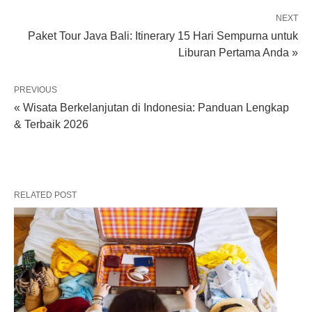
NEXT
Paket Tour Java Bali: Itinerary 15 Hari Sempurna untuk
Liburan Pertama Anda »
PREVIOUS
« Wisata Berkelanjutan di Indonesia: Panduan Lengkap
& Terbaik 2026
RELATED POST