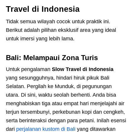
Travel di Indonesia
Tidak semua wilayah cocok untuk praktik ini.
Berikut adalah pilihan eksklusif area yang ideal
untuk imersi yang lebih lama.
Bali: Melampaui Zona Turis
Untuk pengalaman
Slow Travel di Indonesia
yang sesungguhnya, hindari hiruk pikuk Bali
Selatan. Pergilah ke Munduk, di pegunungan
utara. Di sini, waktu seolah berhenti. Anda bisa
menghabiskan tiga atau empat hari menjelajahi air
terjun tersembunyi, perkebunan kopi dan cengkeh,
serta berinteraksi dengan para petani. Inilah esensi
dari
perjalanan kustom di Bali
yang ditawarkan