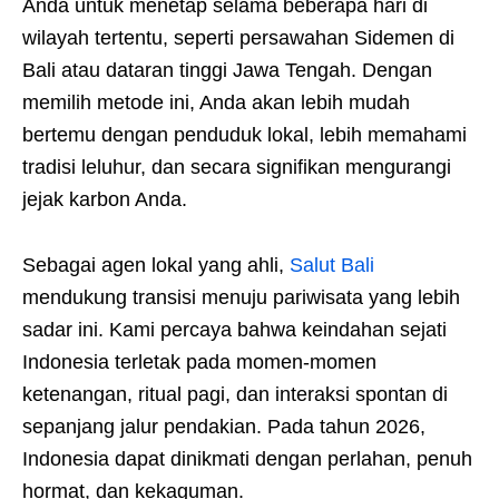
Anda untuk menetap selama beberapa hari di
wilayah tertentu, seperti persawahan Sidemen di
Bali atau dataran tinggi Jawa Tengah. Dengan
memilih metode ini, Anda akan lebih mudah
bertemu dengan penduduk lokal, lebih memahami
tradisi leluhur, dan secara signifikan mengurangi
jejak karbon Anda.
Sebagai agen lokal yang ahli,
Salut Bali
mendukung transisi menuju pariwisata yang lebih
sadar ini. Kami percaya bahwa keindahan sejati
Indonesia terletak pada momen-momen
ketenangan, ritual pagi, dan interaksi spontan di
sepanjang jalur pendakian. Pada tahun 2026,
Indonesia dapat dinikmati dengan perlahan, penuh
hormat, dan kekaguman.