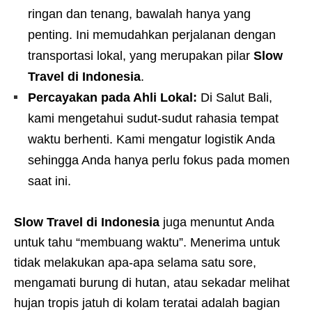
ringan dan tenang, bawalah hanya yang
penting. Ini memudahkan perjalanan dengan
transportasi lokal, yang merupakan pilar
Slow
Travel di Indonesia
.
Percayakan pada Ahli Lokal:
Di Salut Bali,
kami mengetahui sudut-sudut rahasia tempat
waktu berhenti. Kami mengatur logistik Anda
sehingga Anda hanya perlu fokus pada momen
saat ini.
Slow Travel di Indonesia
juga menuntut Anda
untuk tahu “membuang waktu”. Menerima untuk
tidak melakukan apa-apa selama satu sore,
mengamati burung di hutan, atau sekadar melihat
hujan tropis jatuh di kolam teratai adalah bagian