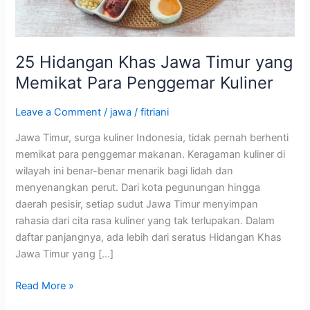
Para
Penggemar
Kuliner
25 Hidangan Khas Jawa Timur yang
Memikat Para Penggemar Kuliner
Leave a Comment
/
jawa
/
fitriani
Jawa Timur, surga kuliner Indonesia, tidak pernah berhenti
memikat para penggemar makanan. Keragaman kuliner di
wilayah ini benar-benar menarik bagi lidah dan
menyenangkan perut. Dari kota pegunungan hingga
daerah pesisir, setiap sudut Jawa Timur menyimpan
rahasia dari cita rasa kuliner yang tak terlupakan. Dalam
daftar panjangnya, ada lebih dari seratus Hidangan Khas
Jawa Timur yang […]
Read More »