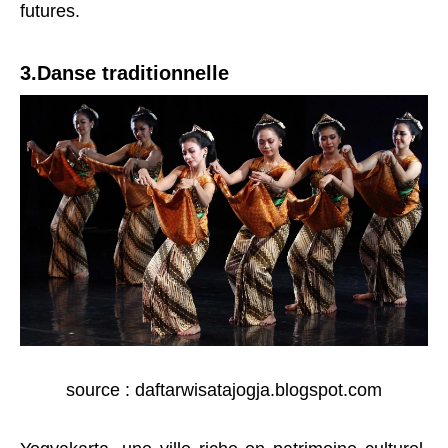
futures.
3.Danse traditionnelle
source : daftarwisatajogja.blogspot.com