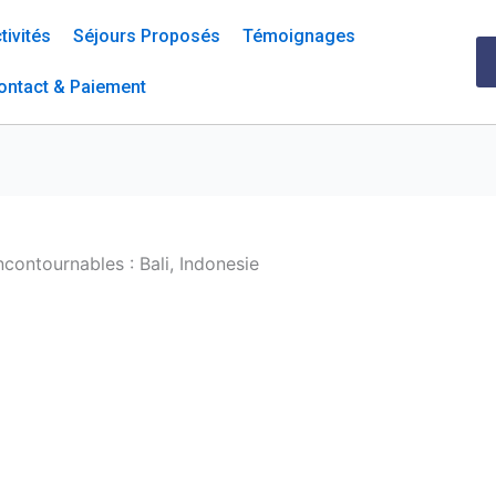
tivités
Séjours Proposés
Témoignages
ontact & Paiement
ncontournables : Bali, Indonesie