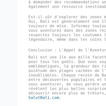
à demander des recommandations u
également une ressource inestima
Est-il sûr d'explorer des zones 
Oui, Bali est généralement une î
toujours de mise. Informez toujo
vous aventurez dans des zones re
respectez toujours les coutumes 
légendaire, même dans les coins 
Conclusion : L'Appel de l'Aventu
Bali est une île aux mille facet
pour tous les goûts. Que vous so
emblématiques, la grandeur des r
quiétude des plages cachées de l
inoubliables. Chaque recoin de B
entre découvertes populaires et 
vous aventurer, de vous perdre u
révèlent les plus belles surpris
découvrir encore plus de trésors
SalutBali.com
.