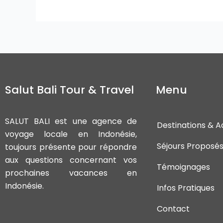
Salut Bali Tour & Travel
Menu
SALUT BALI est une agence de
Destinations & Ac
voyage locale en Indonésie,
Séjours Proposé
toujours présente pour répondre
aux questions concernant vos
Témoignages
prochaines vacances en
Indonésie.
Infos Pratiques
Contact
F
I
T
Y