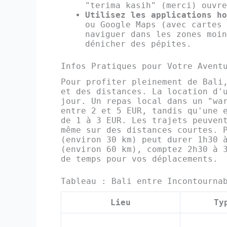
"terima kasih" (merci) ouvre
Utilisez les applications ho
ou Google Maps (avec cartes 
naviguer dans les zones moin
dénicher des pépites.
Infos Pratiques pour Votre Avent
Pour profiter pleinement de Bali
et des distances. La location d'
jour. Un repas local dans un "wa
entre 2 et 5 EUR, tandis qu'une 
de 1 à 3 EUR. Les trajets peuven
même sur des distances courtes. 
(environ 30 km) peut durer 1h30 
(environ 60 km), comptez 2h30 à 
de temps pour vos déplacements.
Tableau : Bali entre Incontourna
Lieu
Ty