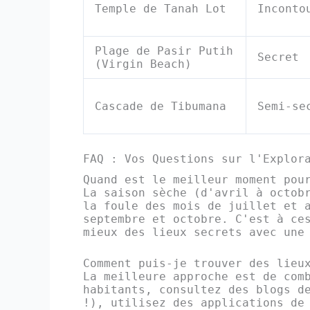
Temple de Tanah Lot
Inconto
Plage de Pasir Putih
Secret
(Virgin Beach)
Cascade de Tibumana
Semi-se
FAQ : Vos Questions sur l'Explor
Quand est le meilleur moment pou
La saison sèche (d'avril à octob
la foule des mois de juillet et 
septembre et octobre. C'est à ce
mieux des lieux secrets avec une
Comment puis-je trouver des lieu
La meilleure approche est de com
habitants, consultez des blogs d
!), utilisez des applications de