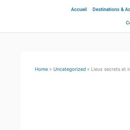
Skip
Accueil
Destinations & Ac
to
content
C
Home
Uncategorized
Lieux secrets et i