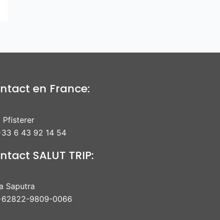
ntact en France:
 Pfisterer
33 6 43 92 14 54
ntact SALUT TRIP:
ra Saputra
+62822-9809-0066