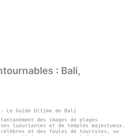
tournables : Bali,
 : Le Guide Ultime de Bali
stantanément des images de plages
sses luxuriantes et de temples majestueux.
 célèbres et des foules de touristes, se