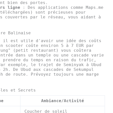
nt bien des portes.
rs ligne
: Des applications comme Maps.me
téléchargées) sont précieuses pour
s couvertes par le réseau, vous aidant à
ure Balinaise
, il est utile d'avoir une idée des coûts
un scooter coûte environ 5 à 7 EUR par
rung" (petit restaurant) vous coûtera
entrée dans un temple ou une cascade varie
t prendre du temps en raison du trafic,
Par exemple, le trajet de Seminyak à Ubud
à 2h. De Ubud aux cascades de Sekumpul
3h de route. Prévoyez toujours une marge
bles et Secrets
pe
Ambiance/Activité
Coucher de soleil