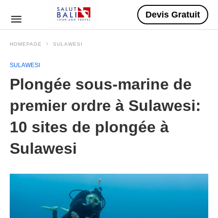
Devis Gratuit
HOMEPAGE
SULAWESI
SULAWESI
Plongée sous-marine de
premier ordre à Sulawesi:
10 sites de plongée à
Sulawesi