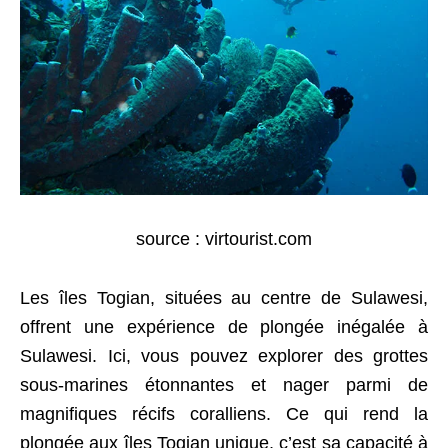
source : virtourist.com
Les îles Togian, situées au centre de Sulawesi,
offrent une expérience de plongée inégalée à
Sulawesi. Ici, vous pouvez explorer des grottes
sous-marines étonnantes et nager parmi de
magnifiques récifs coralliens. Ce qui rend la
plongée aux îles Togian unique, c’est sa capacité à