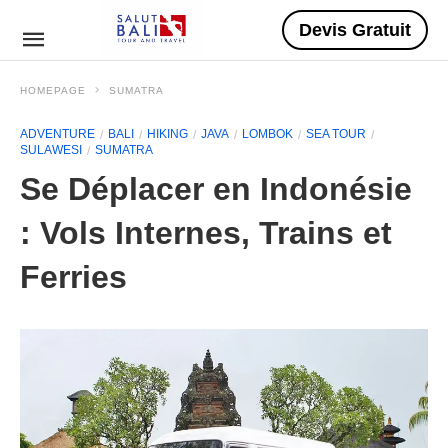
Devis Gratuit
HOMEPAGE
SUMATRA
ADVENTURE
BALI
HIKING
JAVA
LOMBOK
SEA TOUR
SULAWESI
SUMATRA
Se Déplacer en Indonésie
: Vols Internes, Trains et
Ferries