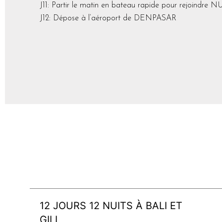
J11: Partir le matin en bateau rapide pour rejoindr
J12: Dépose à l’aéroport de DENPASAR
12 JOURS 12 NUITS À BALI ET
GILI