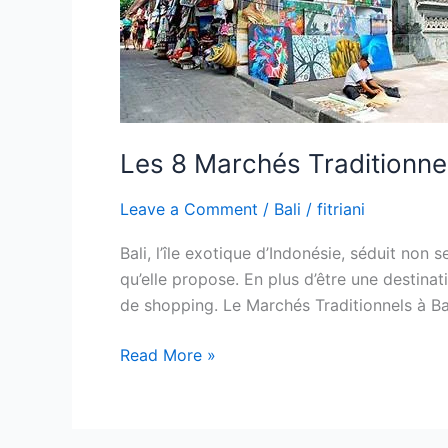
à
Bali
à
Visiter
Les 8 Marchés Traditionnels
Leave a Comment
/
Bali
/
fitriani
Bali, l’île exotique d’Indonésie, séduit no
qu’elle propose. En plus d’être une destinat
de shopping. Le Marchés Traditionnels à B
Read More »