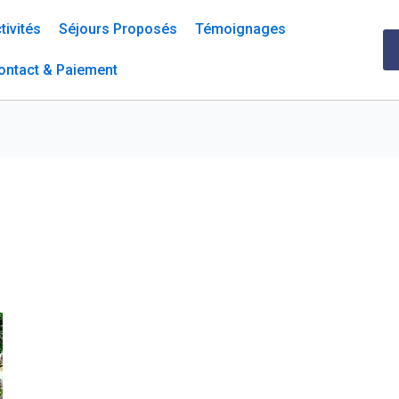
tivités
Séjours Proposés
Témoignages
ontact & Paiement