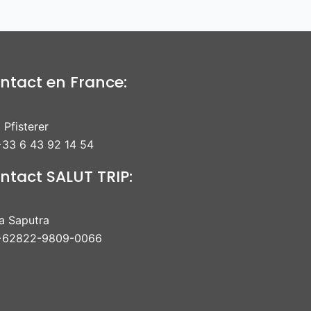
ntact en France:
 Pfisterer
33 6 43 92 14 54
ntact SALUT TRIP:
ra Saputra
+62822-9809-0066