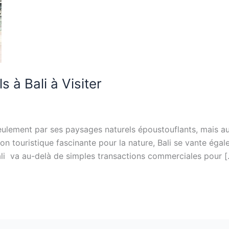
 à Bali à Visiter
n seulement par ses paysages naturels époustouflants, mais a
ion touristique fascinante pour la nature, Bali se vante éga
ali va au-delà de simples transactions commerciales pour 