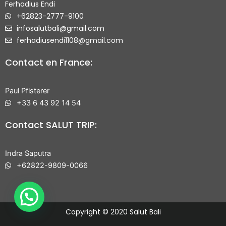
Ferhadius Endi
+62823-2777-9100
infosalutbali@gmail.com
ferhadiusendi1108@gmail.com
Contact en France:
Paul Pfisterer
+33 6 43 92 14 54
Contact SALUT TRIP:
Indra Saputra
+62822-9809-0066
Copyright © 2020 Salut Bali