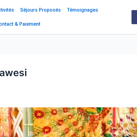
tivités
Séjours Proposés
Témoignages
ontact & Paiement
lawesi