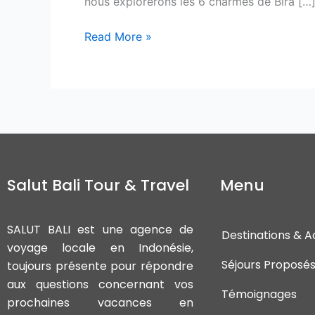
nous explorerons les 6 charmes de Bira […
Read More »
Salut Bali Tour & Travel
Menu
SALUT BALI est une agence de
Destinations & Ac
voyage locale en Indonésie,
Séjours Proposé
toujours présente pour répondre
aux questions concernant vos
Témoignages
prochaines vacances en