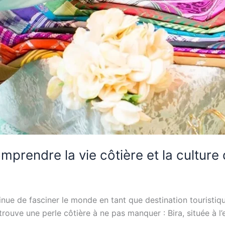
mprendre la vie côtière et la cultur
ntinue de fasciner le monde en tant que destination touristi
trouve une perle côtière à ne pas manquer : Bira, située à l