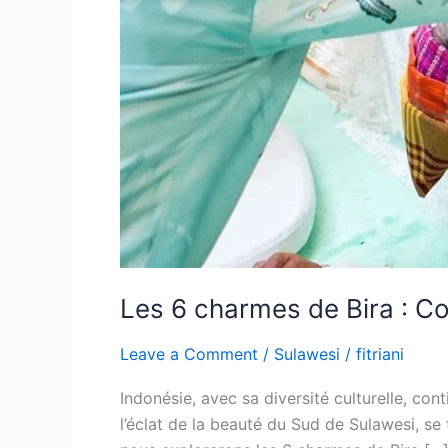
Les 6 charmes de Bira : Co
Leave a Comment
/
Sulawesi
/
fitriani
Indonésie, avec sa diversité culturelle, co
l’éclat de la beauté du Sud de Sulawesi, se 