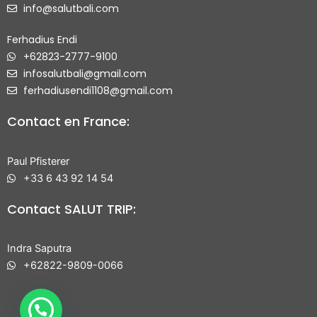
info@salutbali.com
Ferhadius Endi
+62823-2777-9100
infosalutbali@gmail.com
ferhadiusendi1108@gmail.com
Contact en France:
Paul Pfisterer
+33 6 43 92 14 54
Contact SALUT TRIP:
Indra Saputra
+62822-9809-0066