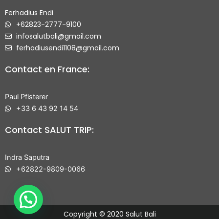
Ferhadius Endi
+62823-2777-9100
infosalutbali@gmail.com
ferhadiusendi1108@gmail.com
Contact en France:
Paul Pfisterer
+33 6 43 92 14 54
Contact SALUT TRIP:
Indra Saputra
+62822-9809-0066
Copyright © 2020 Salut Bali