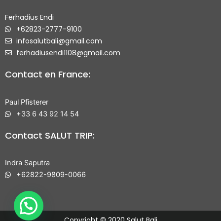
Ferhadius Endi
+62823-2777-9100
infosalutbali@gmail.com
ferhadiusendi1108@gmail.com
Contact en France:
Paul Pfisterer
+33 6 43 92 14 54
Contact SALUT TRIP:
Indra Saputra
+62822-9809-0066
Copyright © 2020 Salut Bali