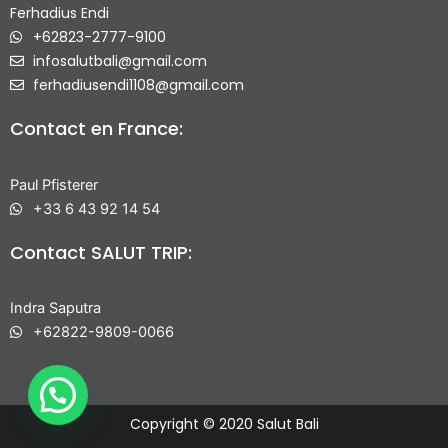
Ferhadius Endi
+62823-2777-9100
infosalutbali@gmail.com
ferhadiusendi1108@gmail.com
Contact en France:
Paul Pfisterer
+33 6 43 92 14 54
Contact SALUT TRIP:
Indra Saputra
+62822-9809-0066
Copyright © 2020 Salut Bali