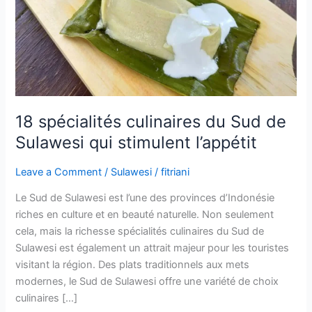
Sulawesi
qui
stimulent
l’appétit
18 spécialités culinaires du Sud de
Sulawesi qui stimulent l’appétit
Leave a Comment
/
Sulawesi
/
fitriani
Le Sud de Sulawesi est l’une des provinces d’Indonésie
riches en culture et en beauté naturelle. Non seulement
cela, mais la richesse spécialités culinaires du Sud de
Sulawesi est également un attrait majeur pour les touristes
visitant la région. Des plats traditionnels aux mets
modernes, le Sud de Sulawesi offre une variété de choix
culinaires […]