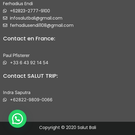
Ferhadius Endi
+62823-2777-9100
infosalutbali@gmail.com
ferhadiusendi1108@gmail.com
Contact en France:
Paul Pfisterer
+33 6 43 92 14 54
Contact SALUT TRIP:
Indra Saputra
+62822-9809-0066
Copyright © 2020 Salut Bali