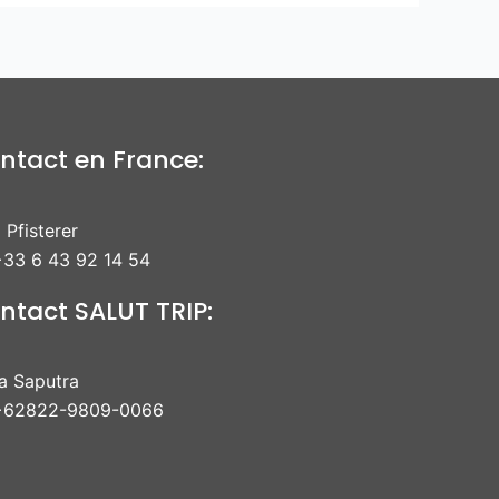
ntact en France:
 Pfisterer
33 6 43 92 14 54
ntact SALUT TRIP:
ra Saputra
+62822-9809-0066