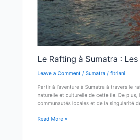
Le Rafting à Sumatra : Les 
Leave a Comment
/
Sumatra
/
fitriani
Partir à l’aventure à Sumatra à travers le 
naturelle et culturelle de cette île. De pl
communautés locales et de la singularité de
Read More »