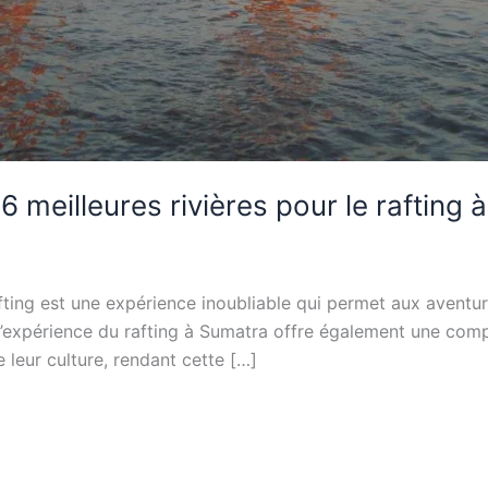
6 meilleures rivières pour le rafting
rafting est une expérience inoubliable qui permet aux aventur
us, l’expérience du rafting à Sumatra offre également une co
 leur culture, rendant cette […]