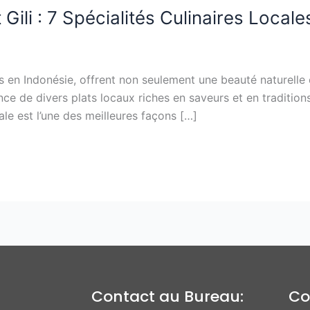
 Gili : 7 Spécialités Culinaires Loca
s en Indonésie, offrent non seulement une beauté naturelle
ence de divers plats locaux riches en saveurs et en traditio
cale est l’une des meilleures façons […]
Contact au Bureau:
Co