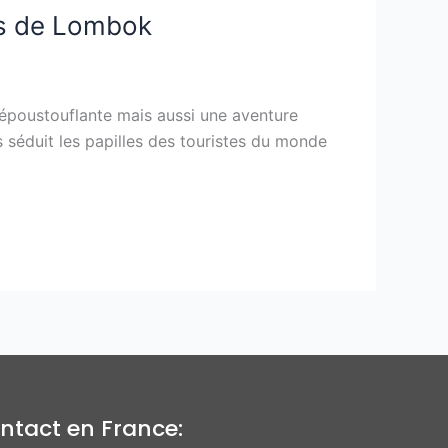
les de Lombok
 époustouflante mais aussi une aventure
ns séduit les papilles des touristes du monde
ntact en France: