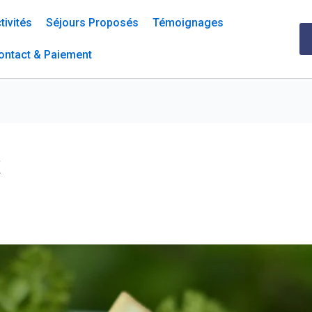
tivités
Séjours Proposés
Témoignages
ontact & Paiement
k