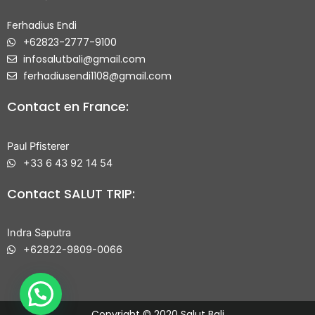
Ferhadius Endi
+62823-2777-9100
infosalutbali@gmail.com
ferhadiusendi1108@gmail.com
Contact en France:
Paul Pfisterer
+33 6 43 92 14 54
Contact SALUT TRIP:
Indra Saputra
+62822-9809-0066
Copyright © 2020 Salut Bali