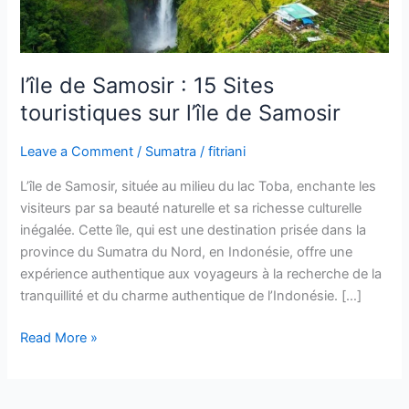
sur
l’île
de
Samosir
l’île de Samosir : 15 Sites
touristiques sur l’île de Samosir
Leave a Comment
/
Sumatra
/
fitriani
L’île de Samosir, située au milieu du lac Toba, enchante les
visiteurs par sa beauté naturelle et sa richesse culturelle
inégalée. Cette île, qui est une destination prisée dans la
province du Sumatra du Nord, en Indonésie, offre une
expérience authentique aux voyageurs à la recherche de la
tranquillité et du charme authentique de l’Indonésie. […]
Read More »