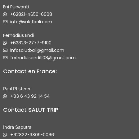
Eni Purwanti
+62821-4650-6008
info@salutbali.com
Ferhadius Endi
+62823-2777-9100
infosalutbali@gmail.com
ferhadiusendi1108@gmail.com
Contact en France:
Paul Pfisterer
+33 6 43 92 14 54
Contact SALUT TRIP:
Indra Saputra
+62822-9809-0066