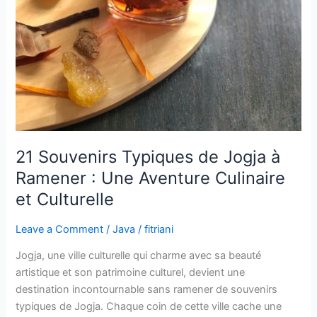
:
Une
Aventure
Culinaire
et
Culturelle
21 Souvenirs Typiques de Jogja à
Ramener : Une Aventure Culinaire
et Culturelle
Leave a Comment
/
Java
/
fitriani
Jogja, une ville culturelle qui charme avec sa beauté
artistique et son patrimoine culturel, devient une
destination incontournable sans ramener de souvenirs
typiques de Jogja. Chaque coin de cette ville cache une