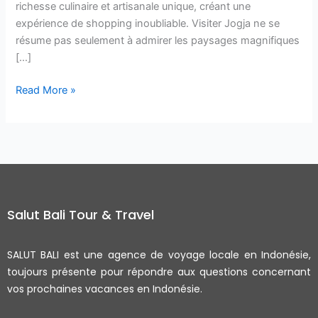
richesse culinaire et artisanale unique, créant une
expérience de shopping inoubliable. Visiter Jogja ne se
résume pas seulement à admirer les paysages magnifiques
[…]
Read More »
Salut Bali Tour & Travel
SALUT BALI est une agence de voyage locale en Indonésie,
toujours présente pour répondre aux questions concernant
vos prochaines vacances en Indonésie.