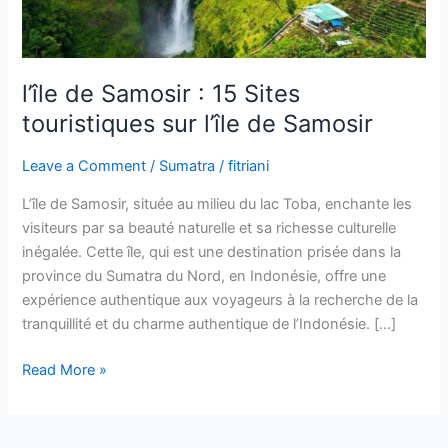
sur
l’île
de
Samosir
l’île de Samosir : 15 Sites
touristiques sur l’île de Samosir
Leave a Comment
/
Sumatra
/
fitriani
L’île de Samosir, située au milieu du lac Toba, enchante les
visiteurs par sa beauté naturelle et sa richesse culturelle
inégalée. Cette île, qui est une destination prisée dans la
province du Sumatra du Nord, en Indonésie, offre une
expérience authentique aux voyageurs à la recherche de la
tranquillité et du charme authentique de l’Indonésie. […]
Read More »