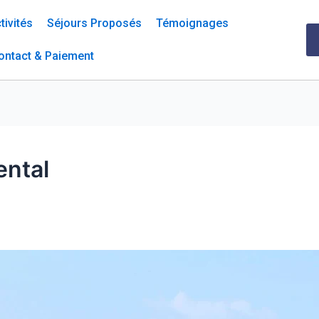
tivités
Séjours Proposés
Témoignages
ontact & Paiement
ental