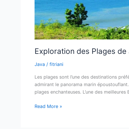
Exploration des Plages de 
Java
/
fitriani
Les plages sont l’une des destinations préfér
admirant le panorama marin époustouflant. J
plages enchanteuses. L’une des meilleures 
Read More »