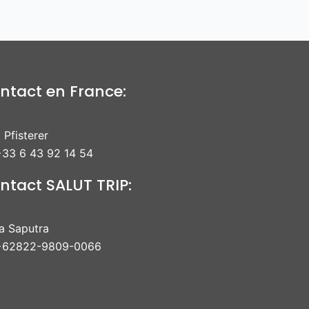
ntact en France:
 Pfisterer
33 6 43 92 14 54
ntact SALUT TRIP:
ra Saputra
+62822-9809-0066