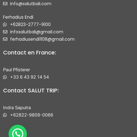
info@salutbali.com
Ferhadius Endi
+62823-2777-9100
infosalutbali@gmail.com
ferhadiusendi1108@gmail.com
Contact en France:
Paul Pfisterer
+33 6 43 92 14 54
Contact SALUT TRIP:
Indra Saputra
+62822-9809-0066