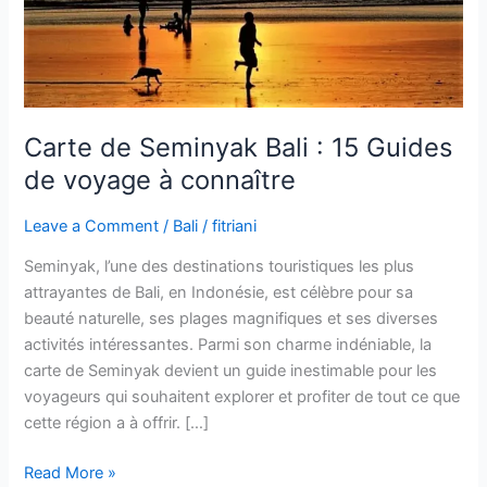
de
voyage
à
connaître
Carte de Seminyak Bali : 15 Guides
de voyage à connaître
Leave a Comment
/
Bali
/
fitriani
Seminyak, l’une des destinations touristiques les plus
attrayantes de Bali, en Indonésie, est célèbre pour sa
beauté naturelle, ses plages magnifiques et ses diverses
activités intéressantes. Parmi son charme indéniable, la
carte de Seminyak devient un guide inestimable pour les
voyageurs qui souhaitent explorer et profiter de tout ce que
cette région a à offrir. […]
Read More »