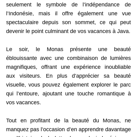
seulement le symbole de l’indépendance de
l’Indonésie, mais il offre également une vue
spectaculaire depuis son sommet, ce qui peut
devenir le point culminant de vos vacances à Java.
Le soir, le Monas présente une beauté
éblouissante avec une combinaison de lumières
magnifiques, offrant une expérience inoubliable
aux visiteurs. En plus d’apprécier sa beauté
visuelle, vous pouvez également explorer le parc
qui l’entoure, ajoutant une touche romantique à
vos vacances.
Tout en profitant de la beauté du Monas, ne
manquez pas l’occasion d’en apprendre davantage