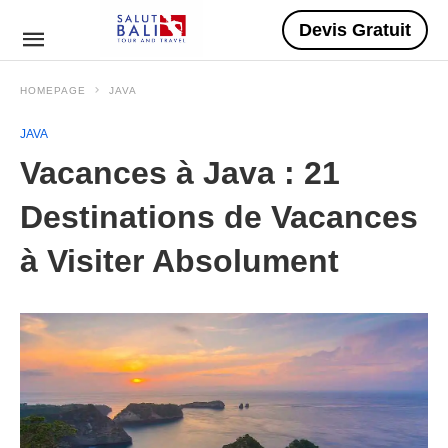
Devis Gratuit
HOMEPAGE
JAVA
JAVA
Vacances à Java : 21
Destinations de Vacances
à Visiter Absolument