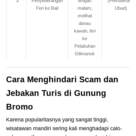
3
Penyeberangan
tengah
(Pemuteran /
Feri ke Bali
malam,
Ubud)
melihat
danau
kawah, feri
ke
Pelabuhan
Gilimanuk
Cara Menghindari Scam dan
Jebakan Turis di Gunung
Bromo
Karena popularitasnya yang sangat tinggi,
wisatawan mandiri sering kali menghadapi calo-