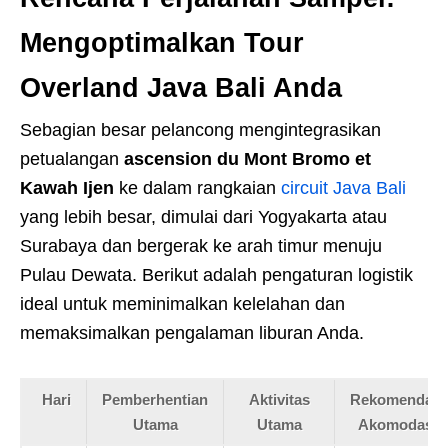
Mengoptimalkan Tour
Overland Java Bali Anda
Sebagian besar pelancong mengintegrasikan
petualangan
ascension du Mont Bromo et
Kawah Ijen
ke dalam rangkaian
circuit Java Bali
yang lebih besar, dimulai dari Yogyakarta atau
Surabaya dan bergerak ke arah timur menuju
Pulau Dewata. Berikut adalah pengaturan logistik
ideal untuk meminimalkan kelelahan dan
memaksimalkan pengalaman liburan Anda.
Hari
Pemberhentian
Aktivitas
Rekomendasi
Utama
Utama
Akomodasi