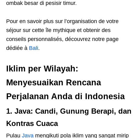
ombak besar di pesisir timur.
Pour en savoir plus sur l’organisation de votre
séjour sur cette île mythique et obtenir des
conseils personnalisés, découvrez notre page
dédiée à
Bali
.
Iklim per Wilayah:
Menyesuaikan Rencana
Perjalanan Anda di Indonesia
1. Java: Candi, Gunung Berapi, dan
Kontras Cuaca
Pulau
Java
mengikuti pola iklim yang sangat mirip