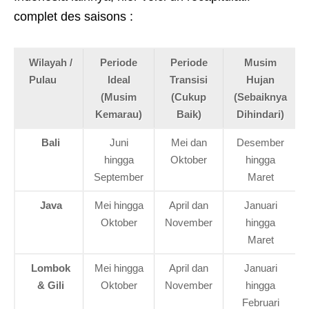
complet des saisons :
Wilayah /
Periode
Periode
Musim
Pulau
Ideal
Transisi
Hujan
(Musim
(Cukup
(Sebaiknya
Kemarau)
Baik)
Dihindari)
Bali
Juni
Mei dan
Desember
hingga
Oktober
hingga
September
Maret
Java
Mei hingga
April dan
Januari
Oktober
November
hingga
Maret
Lombok
Mei hingga
April dan
Januari
& Gili
Oktober
November
hingga
Februari