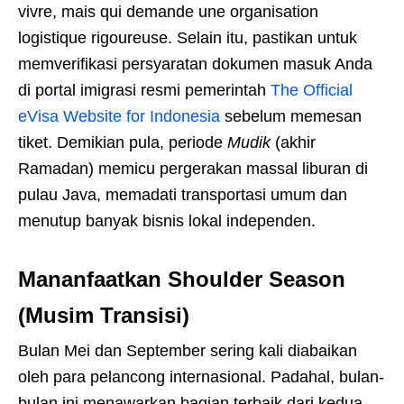
vivre, mais qui demande une organisation
logistique rigoureuse. Selain itu, pastikan untuk
memverifikasi persyaratan dokumen masuk Anda
di portal imigrasi resmi pemerintah
The Official
eVisa Website for Indonesia
sebelum memesan
tiket. Demikian pula, periode
Mudik
(akhir
Ramadan) memicu pergerakan massal liburan di
pulau Java, memadati transportasi umum dan
menutup banyak bisnis lokal independen.
Mananfaatkan Shoulder Season
(Musim Transisi)
Bulan Mei dan September sering kali diabaikan
oleh para pelancong internasional. Padahal, bulan-
bulan ini menawarkan bagian terbaik dari kedua