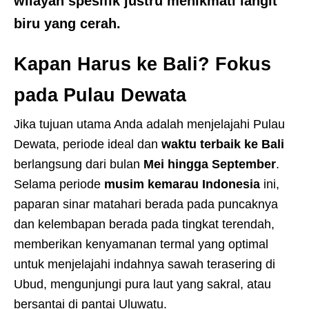
wilayah spesifik justru menikmati langit
biru yang cerah.
Kapan Harus ke Bali? Fokus
pada Pulau Dewata
Jika tujuan utama Anda adalah menjelajahi Pulau
Dewata, periode ideal dan
waktu terbaik ke Bali
berlangsung dari bulan
Mei hingga September
.
Selama periode
musim kemarau Indonesia
ini,
paparan sinar matahari berada pada puncaknya
dan kelembapan berada pada tingkat terendah,
memberikan kenyamanan termal yang optimal
untuk menjelajahi indahnya sawah terasering di
Ubud, mengunjungi pura laut yang sakral, atau
bersantai di pantai Uluwatu.