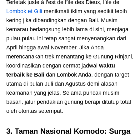
Terletak juste à l’est de l’île des Dieux, l’île de
Lombok et Gili
menikmati iklim yang sedikit lebih
kering jika dibandingkan dengan Bali. Musim
kemarau berlangsung lebih lama di sini, menjaga
pulau-pulau ini tetap sangat menyenangkan dari
April hingga awal November. Jika Anda
merencanakan trek menantang ke Gunung Rinjani,
koordinasikan dengan cermat jadwal
waktu
terbaik ke Bali
dan Lombok Anda, dengan target
utama di bulan Juli dan Agustus demi alasan
keamanan yang jelas. Selama puncak musim
basah, jalur pendakian gunung berapi ditutup total
oleh otoritas setempat.
3. Taman Nasional Komodo: Surga