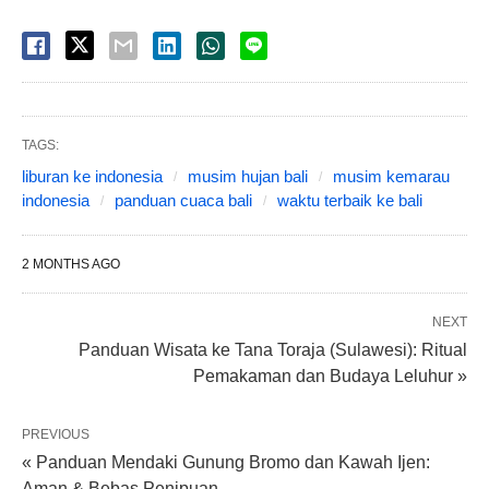
TAGS:
liburan ke indonesia
musim hujan bali
musim kemarau
indonesia
panduan cuaca bali
waktu terbaik ke bali
2 MONTHS AGO
NEXT
Panduan Wisata ke Tana Toraja (Sulawesi): Ritual
Pemakaman dan Budaya Leluhur »
PREVIOUS
« Panduan Mendaki Gunung Bromo dan Kawah Ijen:
Aman & Bebas Penipuan