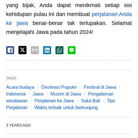
yang bijak, Anda dapat menikmati setiap sisi
kehidupan pulau ini dan membuat
perjalanan Anda
ke jawa
benar-benar tak terlupakan. Selamat
menjelajahi Jawa pada tahun 2024!
TAGS:
Acara budaya
Destinasi Populer
Festival di Jawa
Indonesia
Jawa
Musim di Jawa
Pengalaman
wisatawan
Perjalanan ke Jawa
Salut Bali
Tips
Perjalanan
Waktu terbaik untuk berkunjung
3 YEARS AGO