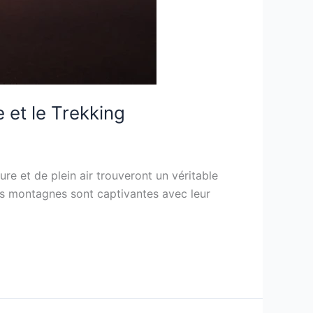
 et le Trekking
ure et de plein air trouveront un véritable
es montagnes sont captivantes avec leur