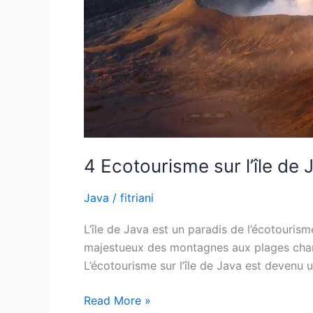
4 Ecotourisme sur l’île de
Java
/
fitriani
L’île de Java est un paradis de l’écotouris
majestueux des montagnes aux plages charm
L’écotourisme sur l’île de Java est devenu 
Read More »