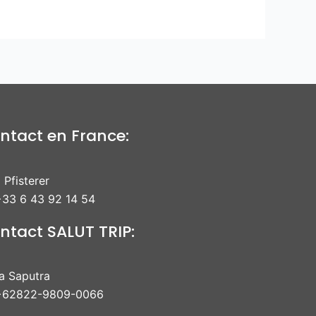
ntact en France:
 Pfisterer
33 6 43 92 14 54
ntact SALUT TRIP:
ra Saputra
+62822-9809-0066