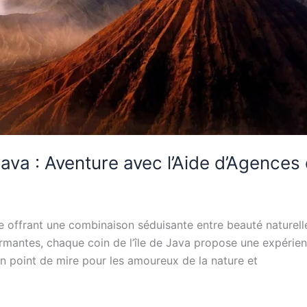
 Java : Aventure avec l’Aide d’Agence
me offrant une combinaison séduisante entre beauté naturell
antes, chaque coin de l’île de Java propose une expérienc
un point de mire pour les amoureux de la nature et