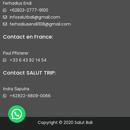
Ferhadius Endi
+62823-2777-9100
infosalutbali@gmail.com
ferhadiusendi1108@gmail.com
Contact en France:
Paul Pfisterer
+33 6 43 92 14 54
Contact SALUT TRIP:
Indra Saputra
+62822-9809-0066
Copyright © 2020 Salut Bali